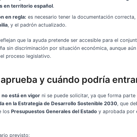
en territorio español
.
n en regla:
es necesario tener la documentación correcta
ilia
, y el padrón actualizado.
reflejan que la ayuda pretende ser accesible para el conjun
a sin discriminación por situación económica, aunque aún 
l proceso legislativo.
aprueba y cuándo podría entrar
a
no está en vigor
ni se puede solicitar, ya que forma parte
da en la Estrategia de Desarrollo Sostenible 2030
, que de
e los
Presupuestos Generales del Estado
y aprobada por 
ario previsto: