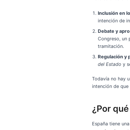
Inclusión en 
intención de i
Debate y apro
Congreso, un p
tramitación.
Regulación y 
del Estado
y se
Todavía no hay 
intención de que
¿Por qué
España tiene una