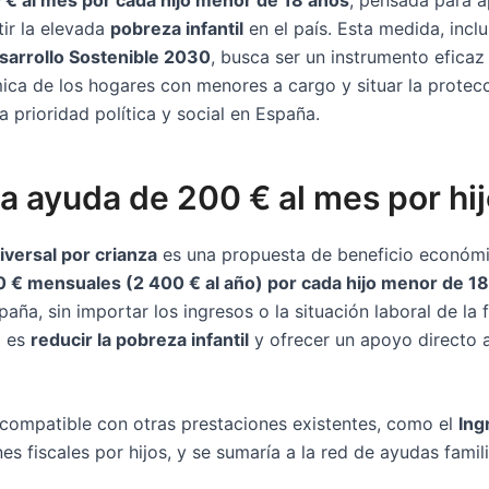
tir la elevada
pobreza infantil
en el país. Esta medida, inclu
sarrollo Sostenible 2030
, busca ser un instrumento eficaz
ica de los hogares con menores a cargo y situar la protecc
 prioridad política y social en España.
a ayuda de 200 € al mes por hi
iversal por crianza
es una propuesta de beneficio económ
 € mensuales (2 400 € al año) por cada hijo menor de 1
aña, sin importar los ingresos o la situación laboral de la f
l es
reducir la pobreza infantil
y ofrecer un apoyo directo 
 compatible con otras prestaciones existentes, como el
Ing
s fiscales por hijos, y se sumaría a la red de ayudas famil