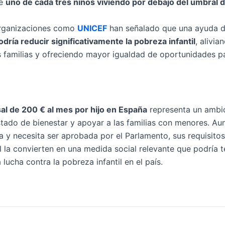
te
uno de cada tres niños viviendo por debajo del umbral 
organizaciones como
UNICEF
han señalado que una ayuda d
odría reducir significativamente la pobreza infantil
, alivia
 familias y ofreciendo mayor igualdad de oportunidades p
n
al de 200 € al mes por hijo en España
representa un ambi
estado de bienestar y apoyar a las familias con menores. Au
 y necesita ser aprobada por el Parlamento, sus requisitos
l la convierten en una medida social relevante que podría 
a lucha contra la pobreza infantil en el país.