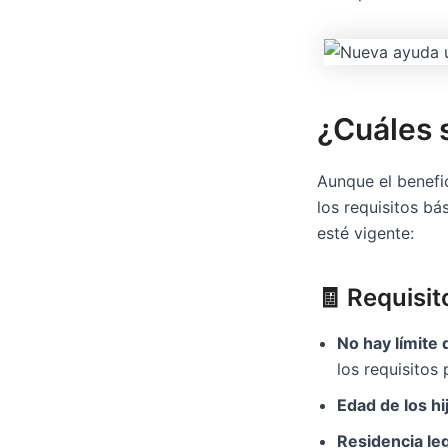
¿Cuáles s
Aunque el benefi
los requisitos bá
esté vigente:
🧾 Requisit
No hay límite 
los requisitos
Edad de los hi
Residencia le