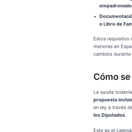
empadronados 
Documentació
o Libro de Fam
Estos requisitos 
menores en Españ
cambios durante e
Cómo se 
La ayuda todaví
propuesta inclui
en ley a través d
los Diputados
.
Este es el calend