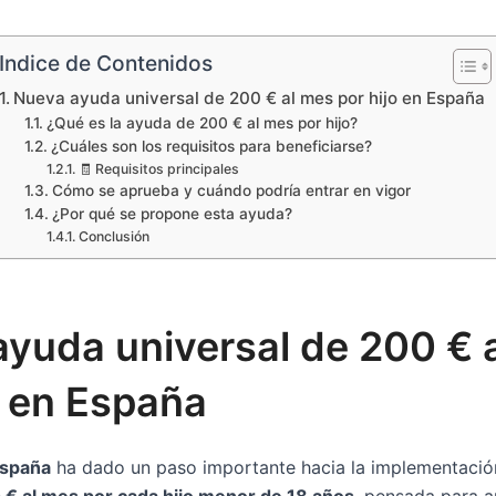
Indice de Contenidos
Nueva ayuda universal de 200 € al mes por hijo en España
¿Qué es la ayuda de 200 € al mes por hijo?
¿Cuáles son los requisitos para beneficiarse?
🧾 Requisitos principales
Cómo se aprueba y cuándo podría entrar en vigor
¿Por qué se propone esta ayuda?
Conclusión
yuda universal de 200 € 
o en España
España
ha dado un paso importante hacia la implementaci
 € al mes por cada hijo menor de 18 años
, pensada para a