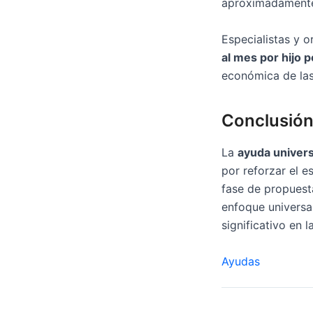
aproximadamen
Especialistas y 
al mes por hijo p
económica de las
Conclusió
La
ayuda univers
por reforzar el 
fase de propuesta
enfoque universa
significativo en l
Ayudas