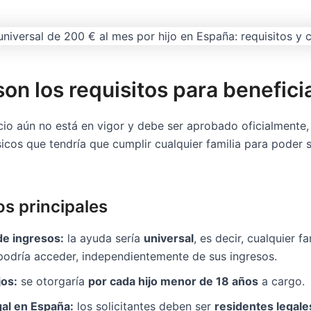
on los requisitos para benefici
cio aún no está en vigor y debe ser aprobado oficialmente
sicos que tendría que cumplir cualquier familia para poder s
os principales
de ingresos:
la ayuda sería
universal
, es decir, cualquier 
 podría acceder, independientemente de sus ingresos.
jos:
se otorgaría
por cada hijo menor de 18 años
a cargo.
gal en España:
los solicitantes deben ser
residentes legale