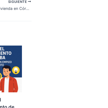
SIGUIENTE
Dónde comprar vivienda en Córdoba
l
nto de