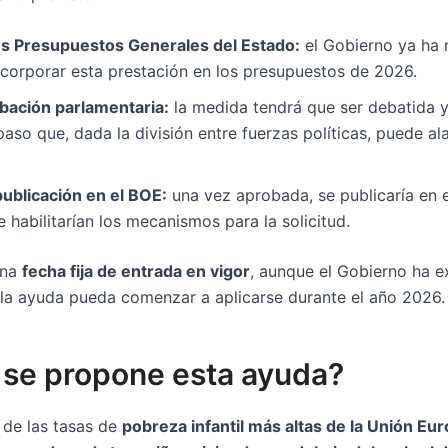
los Presupuestos Generales del Estado:
el Gobierno ya ha 
ncorporar esta prestación en los presupuestos de 2026.
bación parlamentaria:
la medida tendrá que ser debatida 
aso que, dada la división entre fuerzas políticas, puede al
publicación en el BOE:
una vez aprobada, se publicaría en 
 habilitarían los mecanismos para la solicitud.
una
fecha fija de entrada en vigor
, aunque el Gobierno ha 
 la ayuda pueda comenzar a aplicarse durante el año 2026.
 se propone esta ayuda?
 de las tasas de
pobreza infantil más altas de la Unión Eu