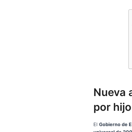
Nueva a
por hij
El
Gobierno de 
universal de 200