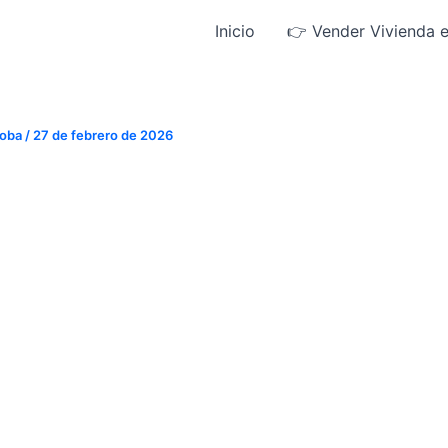
Inicio
👉 Vender Vivienda 
doba
/
27 de febrero de 2026