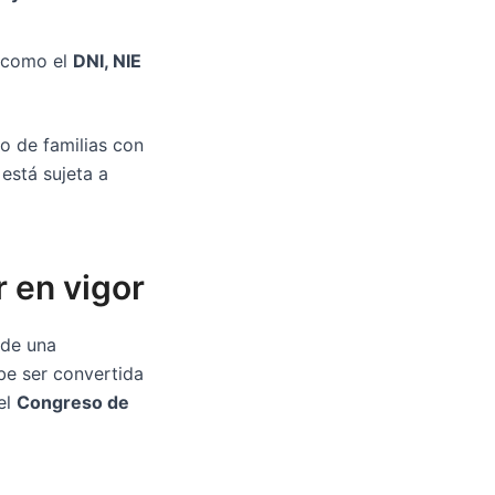
, como el
DNI, NIE
to de familias con
está sujeta a
 en vigor
 de una
be ser convertida
el
Congreso de