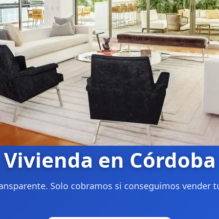
Vivienda en Córdoba
ansparente. Solo cobramos si conseguimos vender tu