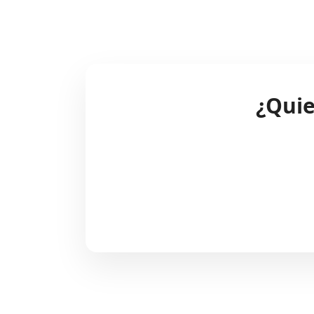
¿Quie