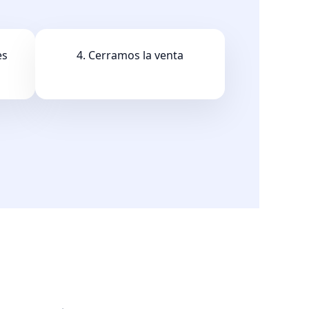
es
4. Cerramos la venta