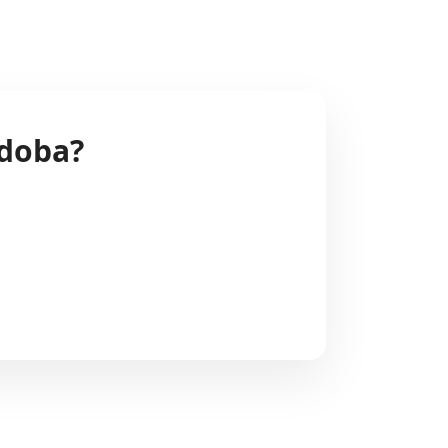
rdoba?