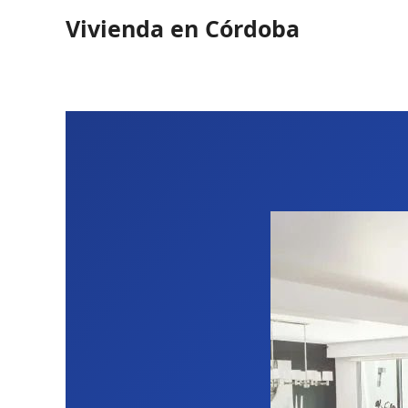
Ir
Vivienda en Córdoba
al
contenido