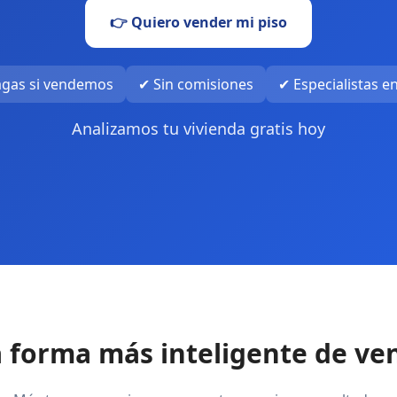
👉 Quiero vender mi piso
agas si vendemos
✔ Sin comisiones
✔ Especialistas 
Analizamos tu vivienda gratis hoy
 forma más inteligente de ve