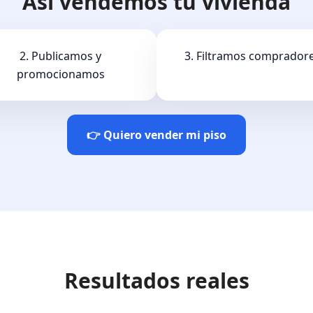
Así vendemos tu vivienda
2. Publicamos y
3. Filtramos comprador
promocionamos
👉 Quiero vender mi piso
Resultados reales