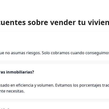
cuentes sobre vender tu vivie
ue no asumas riesgos. Solo cobramos cuando conseguimos c
as inmobiliarias?
ado en eficiencia y volumen. Evitamos los porcentajes trad
nte necesitas.