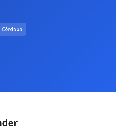
en Córdoba
nder