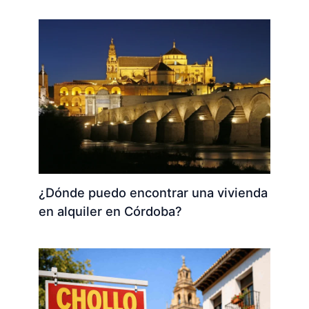
¿Dónde puedo encontrar una vivienda
en alquiler en Córdoba?