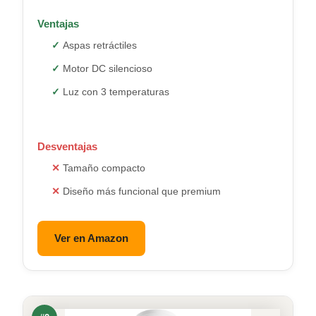
Ventajas
Aspas retráctiles
Motor DC silencioso
Luz con 3 temperaturas
Desventajas
Tamaño compacto
Diseño más funcional que premium
Ver en Amazon