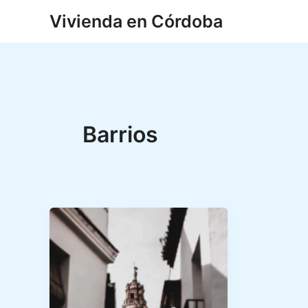
Ir
Vivienda en Córdoba
al
contenido
Barrios