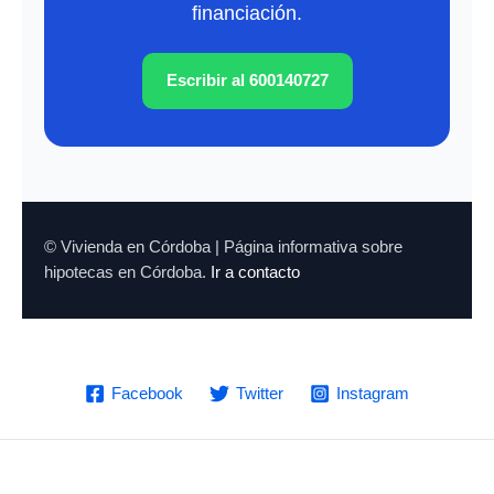
financiación.
Escribir al 600140727
© Vivienda en Córdoba | Página informativa sobre
hipotecas en Córdoba.
Ir a contacto
Facebook
Twitter
Instagram