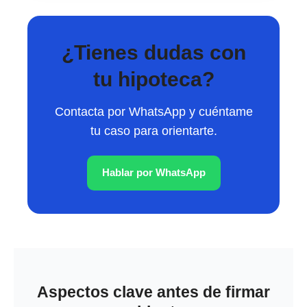
¿Tienes dudas con
tu hipoteca?
Contacta por WhatsApp y cuéntame
tu caso para orientarte.
Hablar por WhatsApp
Aspectos clave antes de firmar