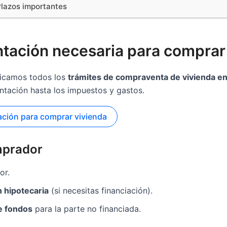
lazos importantes
ación necesaria para comprar
licamos todos los
trámites de compraventa de vivienda en
tación hasta los impuestos y gastos.
ación para comprar vivienda
mprador
or.
 hipotecaria
(si necesitas financiación).
de fondos
para la parte no financiada.