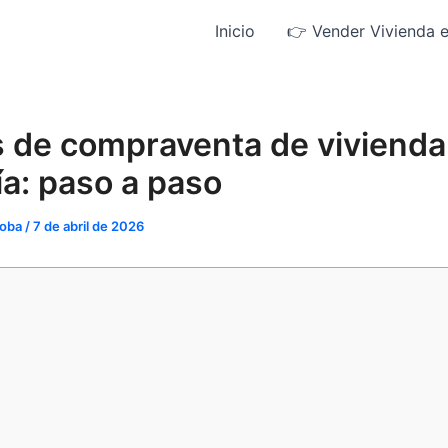
Inicio
👉 Vender Vivienda 
s de compraventa de vivienda
a: paso a paso
doba
/
7 de abril de 2026