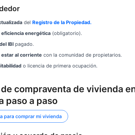
ndedor
ctualizada
del
Registro de la Propiedad.
 eficiencia energética
(obligatorio).
del IBI
pagado.
 estar al corriente
con la comunidad de propietarios.
tabilidad
o licencia de primera ocupación.
 de compraventa de vivienda e
a paso a paso
a para comprar mi vivienda