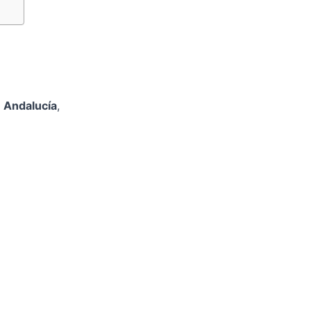
 Andalucía
,