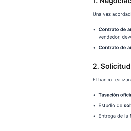
1. Negocia
Una vez acordado
Contrato de a
vendedor, devu
Contrato de a
2. Solicitu
El banco realizar
Tasación ofici
Estudio de
so
Entrega de la