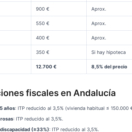
900 €
Aprox.
550 €
Aprox.
400 €
Aprox.
350 €
Si hay hipoteca
12.700 €
8,5% del precio
iones fiscales en Andalucía
5 años
: ITP reducido al 3,5% (vivienda habitual ≤ 150.000 
erosas
: ITP reducido al 3,5%.
 discapacidad (≥33%)
: ITP reducido al 3,5%.