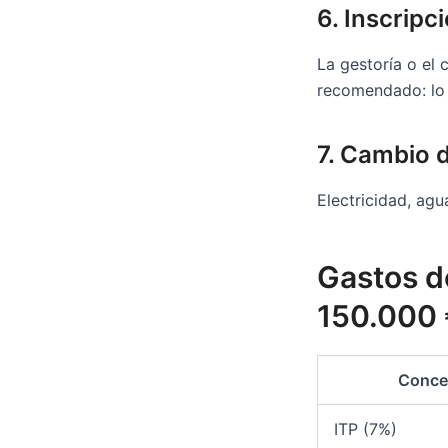
6. Inscripc
La gestoría o el 
recomendado: lo 
7. Cambio d
Electricidad, agua
Gastos d
150.000 
Conce
ITP (7%)