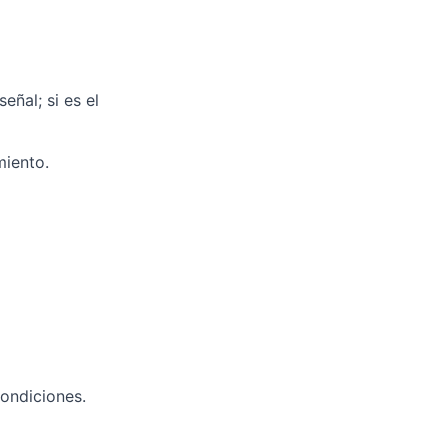
eñal; si es el
miento.
ondiciones.