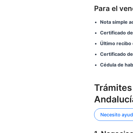
Para el ve
Nota simple a
Certificado de
Último recibo 
Certificado de
Cédula de habi
Trámites
Andalucí
Necesito ayud