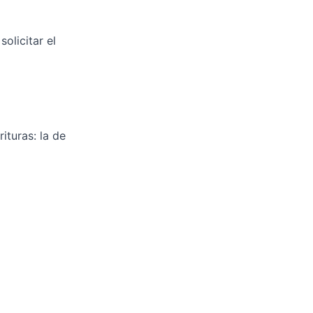
olicitar el
ituras: la de