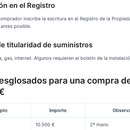
ión en el Registro
comprador inscribe la escritura en el Registro de la Propied
antes posible.
e titularidad de suministros
, gas, internet. Algunos requieren el boletín de la instalació
esglosados para una compra d
€
pto
Importe
Observ
10.500 €
2ª mano