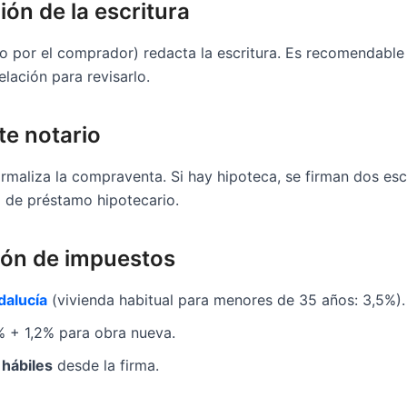
ión de la escritura
do por el comprador) redacta la escritura. Es recomendable s
lación para revisarlo.
te notario
maliza la compraventa. Si hay hipoteca, se firman dos escr
 de préstamo hipotecario.
ción de impuestos
dalucía
(vivienda habitual para menores de 35 años: 3,5%).
% + 1,2% para obra nueva.
 hábiles
desde la firma.