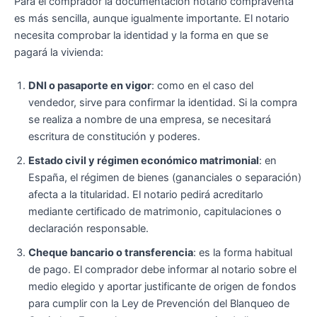
Para el comprador la documentación notario compraventa
es más sencilla, aunque igualmente importante. El notario
necesita comprobar la identidad y la forma en que se
pagará la vivienda:
DNI o pasaporte en vigor
: como en el caso del
vendedor, sirve para confirmar la identidad. Si la compra
se realiza a nombre de una empresa, se necesitará
escritura de constitución y poderes.
Estado civil y régimen económico matrimonial
: en
España, el régimen de bienes (gananciales o separación)
afecta a la titularidad. El notario pedirá acreditarlo
mediante certificado de matrimonio, capitulaciones o
declaración responsable.
Cheque bancario o transferencia
: es la forma habitual
de pago. El comprador debe informar al notario sobre el
medio elegido y aportar justificante de origen de fondos
para cumplir con la Ley de Prevención del Blanqueo de