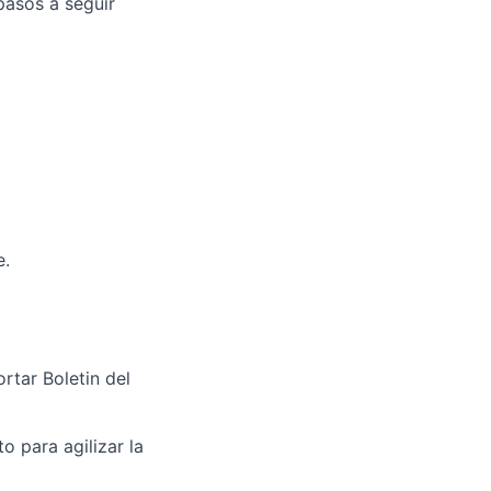
pasos a seguir
e.
rtar Boletin del
o para agilizar la