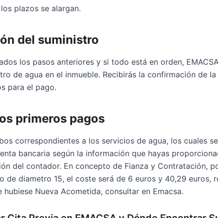
los plazos se alargan.
ón del suministro
dos los pasos anteriores y si todo está en orden, EMACS
stro de agua en el inmueble. Recibirás la confirmación de la
os para el pago.
los primeros pagos
ibos correspondientes a los servicios de agua, los cuales s
uenta bancaria según la información que hayas proporcionad
ión del contador. En concepto de Fianza y Contratación, p
 de diametro 15, el coste será de 6 euros y 40,29 euros, 
e hubiese Nueva Acometida, consultar en Emacsa.