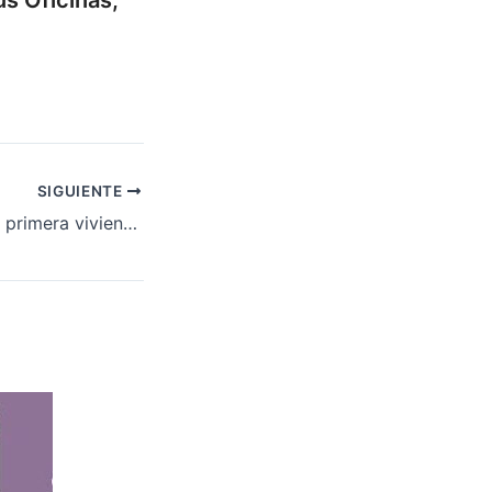
s Oficinas,
SIGUIENTE
Cómo comprar tu primera vivienda en Córdoba