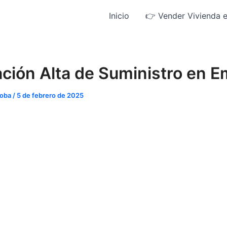
Inicio
👉 Vender Vivienda 
ción Alta de Suministro en 
doba
/
5 de febrero de 2025