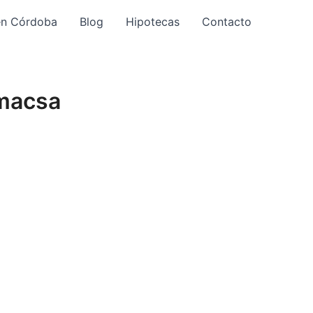
en Córdoba
Blog
Hipotecas
Contacto
Emacsa