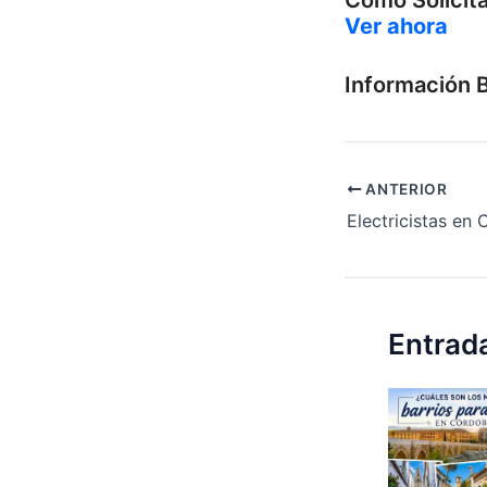
Cómo Solicit
Ver ahora
Información 
ANTERIOR
Electricistas en
Entrad