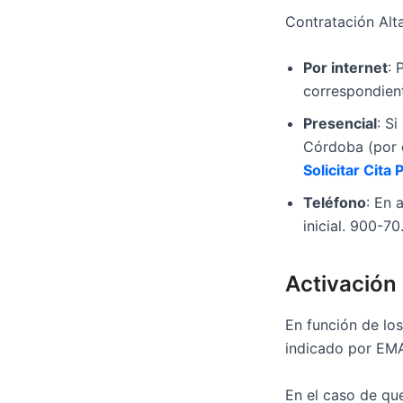
Contratación Alt
Por internet
: 
correspondient
Presencial
: S
Córdoba (por e
Solicitar Cita 
Teléfono
: En 
inicial. 900-70
Activación 
En función de los
indicado por EM
En el caso de que