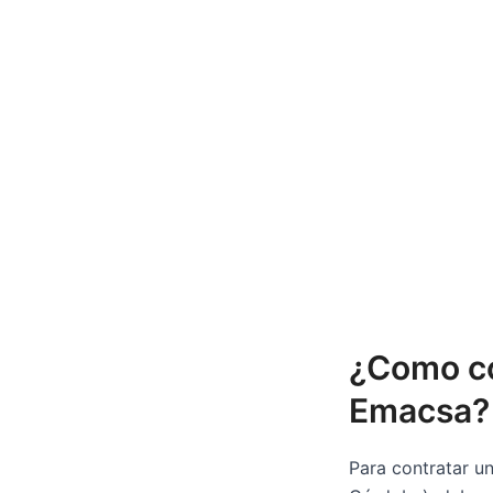
¿Como co
Emacsa?
Para contratar u