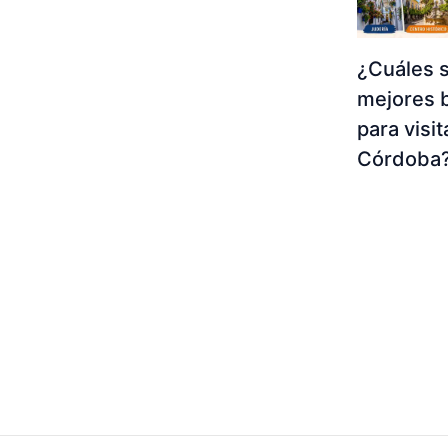
¿Cuáles s
mejores b
para visit
Córdoba