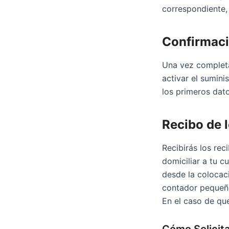
correspondiente, 
Confirmaci
Una vez completa
activar el sumini
los primeros dat
Recibo de 
Recibirás los rec
domiciliar a tu c
desde la colocac
contador pequeño
En el caso de qu