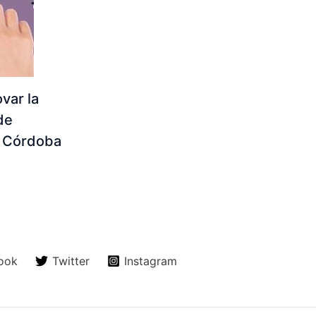
var la
de
 Córdoba
ook
Twitter
Instagram