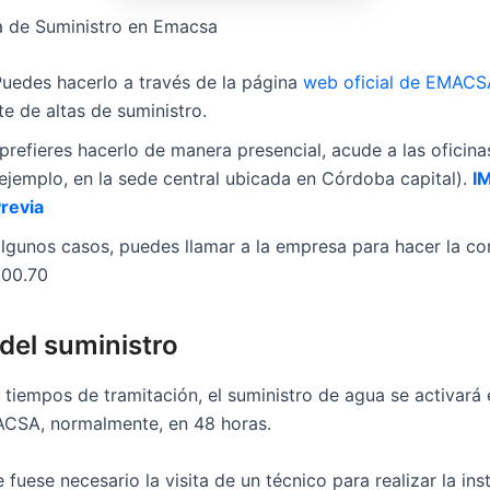
a de Suministro en Emacsa
Puedes hacerlo a través de la página
web oficial de EMACS
e de altas de suministro.
i prefieres hacerlo de manera presencial, acude a las ofic
jemplo, en la sede central ubicada en Córdoba capital).
I
Previa
algunos casos, puedes llamar a la empresa para hacer la co
.00.70
del suministro
 tiempos de tramitación, el suministro de agua se activará 
ACSA, normalmente, en 48 horas.
 fuese necesario la visita de un técnico para realizar la ins