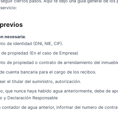
eguir ciertos pasos. Aquí te dejo una guía general de los 
servicio:
 previos
n necesaria
:
o de identidad (DNI, NIE, CIF).
a de propiedad (En el caso de Empresa)
o de propiedad o contrato de arrendamiento del inmuebl
e cuenta bancaria para el cargo de los recibos.
ser el titular del suministro, autorización.
so, que nunca haya habido agua anteriormente, debe de apo
o y Declaración Responsable
n contador de agua anterior, informar del numero de contrat