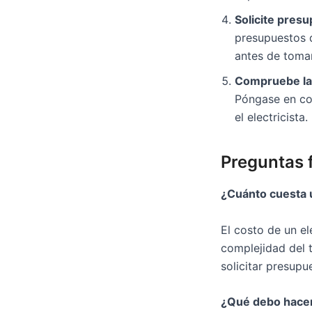
Solicite pres
presupuestos d
antes de tomar
Compruebe la
Póngase en con
el electricista.
Preguntas 
¿Cuánto cuesta u
El costo de un el
complejidad del t
solicitar presupu
¿Qué debo hacer