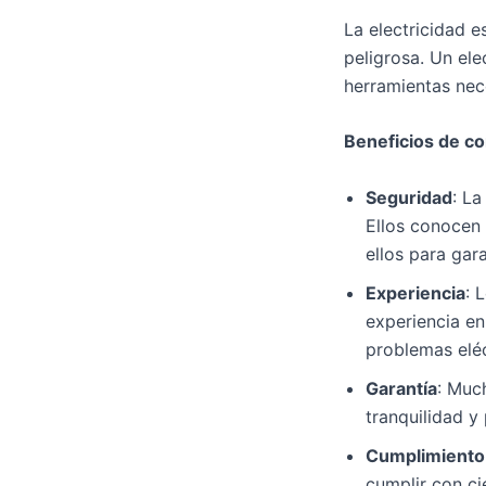
La electricidad 
peligrosa. Un ele
herramientas nece
Beneficios de con
Seguridad
: La
Ellos conocen 
ellos para gar
Experiencia
: 
experiencia en
problemas eléc
Garantía
: Much
tranquilidad y
Cumplimiento
cumplir con ci