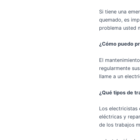
Si tiene una emer
quemado, es impor
problema usted m
¿Cómo puedo pre
El mantenimiento
regularmente sus
llame a un electri
¿Qué tipos de tr
Los electricista
eléctricas y rep
de los trabajos 