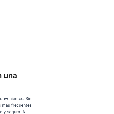
n una
convenientes. Sin
s más frecuentes
e y segura. A