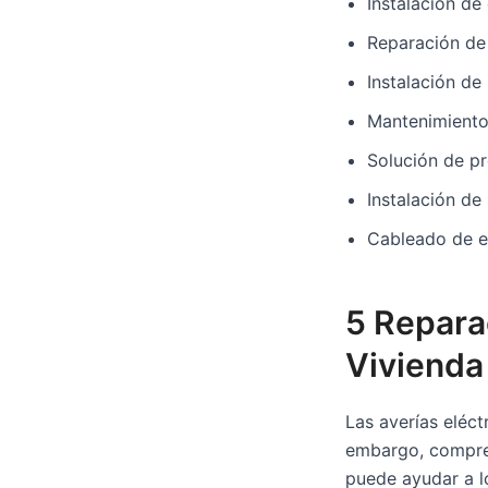
Instalación de
Reparación de 
Instalación de
Mantenimiento
Solución de pr
Instalación de
Cableado de e
5 Repara
Vivienda
Las averías eléct
embargo, compren
puede ayudar a l