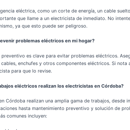
gencia eléctrica, como un corte de energía, un cable suelto
tante que llame a un electricista de inmediato. No intente
ismo, ya que esto puede ser peligroso.
venir problemas eléctricos en mi hogar?
 preventivo es clave para evitar problemas eléctricos. Ase
 cables, enchufes y otros componentes eléctricos. Si nota 
cista para que lo revise.
abajos eléctricos realizan los electricistas en Córdoba?
s en Córdoba realizan una amplia gama de trabajos, desde i
araciones hasta mantenimiento preventivo y solución de pr
más comunes incluyen: