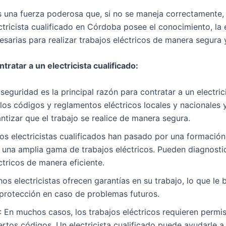
es una fuerza poderosa que, si no se maneja correctamente,
ctricista cualificado en Córdoba posee el conocimiento, la 
sarias para realizar trabajos eléctricos de manera segura y
tratar a un electricista cualificado:
 seguridad es la principal razón para contratar a un electric
los códigos y reglamentos eléctricos locales y nacionales 
antizar que el trabajo se realice de manera segura.
Los electricistas cualificados han pasado por una formación
 una amplia gama de trabajos eléctricos. Pueden diagnostic
tricos de manera eficiente.
os electricistas ofrecen garantías en su trabajo, lo que le 
 protección en caso de problemas futuros.
: En muchos casos, los trabajos eléctricos requieren permi
ertos códigos. Un electricista cualificado puede ayudarle a