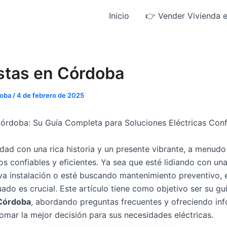
Inicio
👉 Vender Vivienda 
istas en Córdoba
doba
/
4 de febrero de 2025
 Córdoba: Su Guía Completa para Soluciones Eléctricas Conf
dad con una rica historia y un presente vibrante, a menudo
cos confiables y eficientes. Ya sea que esté lidiando con u
va instalación o esté buscando mantenimiento preventivo, e
uado es crucial. Este artículo tiene como objetivo ser su g
 Córdoba
, abordando preguntas frecuentes y ofreciendo inf
omar la mejor decisión para sus necesidades eléctricas.