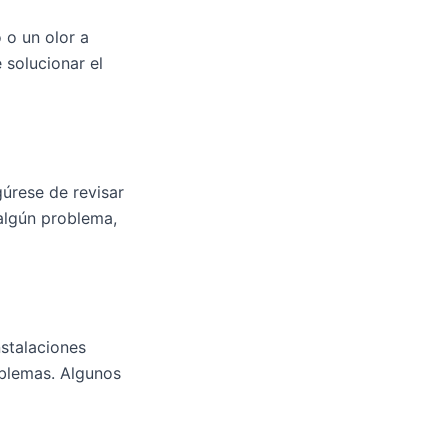
 o un olor a
 solucionar el
gúrese de revisar
algún problema,
nstalaciones
oblemas. Algunos