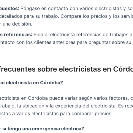
upuestos
: Póngase en contacto con varios electricistas y sol
etallados para su trabajo. Compare los precios y los servi
 una decisión.
s referencias
: Pida al electricista referencias de trabajos a
tacto con los clientes anteriores para preguntar sobre su
frecuentes sobre electricistas en Córd
n electricista en Córdoba?
ectricista en Córdoba puede variar según varios factores, 
rabajo, la ubicación y la experiencia del electricista. Es r
estos a varios electricistas para comparar precios.
 si tengo una emergencia eléctrica?