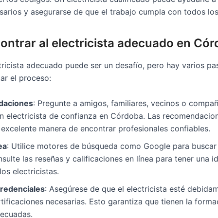
arios y asegurarse de que el trabajo cumpla con todos los 
ntrar al electricista adecuado en Có
ctricista adecuado puede ser un desafío, pero hay varios p
tar el proceso:
daciones
: Pregunte a amigos, familiares, vecinos o compa
n electricista de confianza en Córdoba. Las recomendacio
 excelente manera de encontrar profesionales confiables.
ea
: Utilice motores de búsqueda como Google para buscar «
ulte las reseñas y calificaciones en línea para tener una i
os electricistas.
credenciales
: Asegúrese de que el electricista esté debida
rtificaciones necesarias. Esto garantiza que tienen la forma
decuadas.