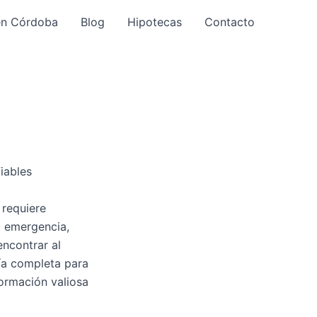
en Córdoba
Blog
Hipotecas
Contacto
iables
 requiere
na emergencia,
ncontrar al
uía completa para
ormación valiosa