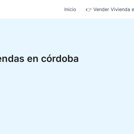
Inicio
👉 Vender Vivienda 
iendas en córdoba