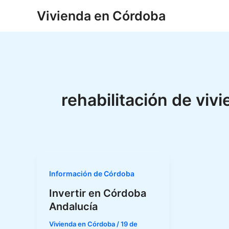
Ir
Vivienda en Córdoba
al
contenido
rehabilitación de viv
Información de Córdoba
Invertir en Córdoba
Andalucía
Vivienda en Córdoba
/
19 de