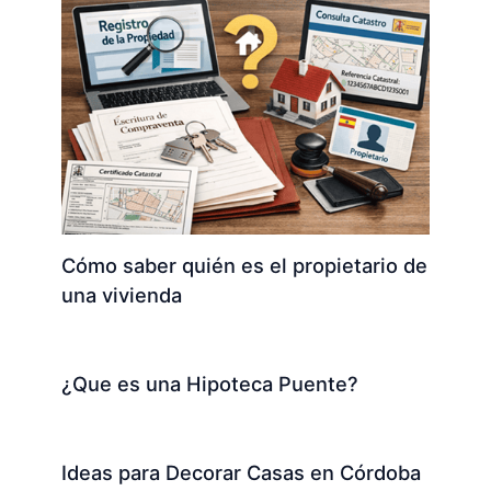
Cómo saber quién es el propietario de
una vivienda
¿Que es una Hipoteca Puente?
Ideas para Decorar Casas en Córdoba