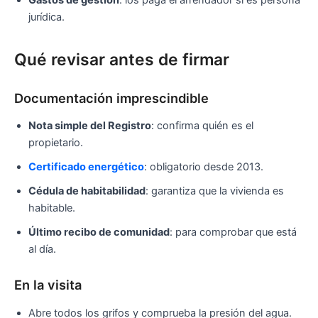
Gastos de gestión
: los paga el arrendador si es persona
jurídica.
Qué revisar antes de firmar
Documentación imprescindible
Nota simple del Registro
: confirma quién es el
propietario.
Certificado energético
: obligatorio desde 2013.
Cédula de habitabilidad
: garantiza que la vivienda es
habitable.
Último recibo de comunidad
: para comprobar que está
al día.
En la visita
Abre todos los grifos y comprueba la presión del agua.