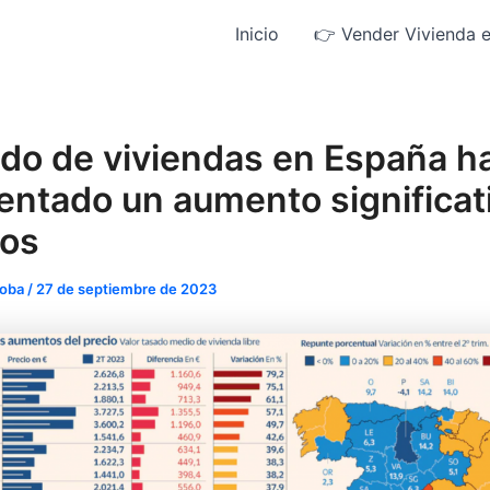
Inicio
👉 Vender Vivienda 
do de viviendas en España h
ntado un aumento significat
ios
doba
/
27 de septiembre de 2023