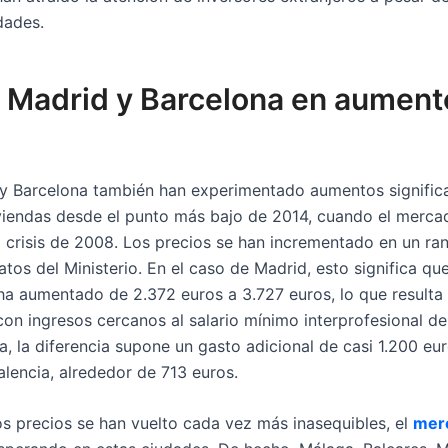
dades.
, Madrid y Barcelona en aument
 y Barcelona también han experimentado aumentos significa
iviendas desde el punto más bajo de 2014, cuando el merc
a crisis de 2008. Los precios se han incrementado en un ra
tos del Ministerio. En el caso de Madrid, esto significa que
a aumentado de 2.372 euros a 3.727 euros, lo que resulta 
on ingresos cercanos al salario mínimo interprofesional de
, la diferencia supone un gasto adicional de casi 1.200 eu
lencia, alrededor de 713 euros.
os precios se han vuelto cada vez más inasequibles, el
merc