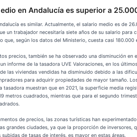
medio en Andalucía es superior a 25.00
ndalucía es similar. Actualmente, el salario medio es de 26.
que un trabajador necesitaría siete años de su salario para
 que, según los datos del Ministerio, cuesta casi 180.000 
tos precios, también se ha observado una disminución en e
un informe de la tasadora UVE Valoraciones, en los últimos 
de las viviendas vendidas ha disminuido debido a las dific
mpradores para adquirir propiedades de mayor tamaño. Lo
a tasadora muestran que en 2021, la superficie media regis
119 metros cuadrados, mientras que para el segundo trimest
adrados.
umentos de precios, las zonas turísticas han experimentado
s grandes ciudades, ya que la proporción de inversores,
 subidas de tasas de interés, es mayor en estas áreas.