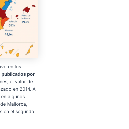
ivo en los
 publicados por
es, el valor de
zado en 2014. A
 en algunos
 de Mallorca,
s en el segundo