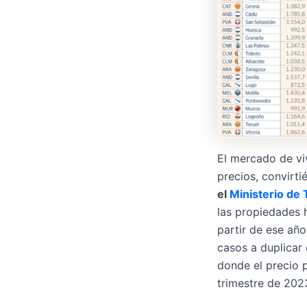
El mercado de vi
precios, convirti
el
Ministerio de
las propiedades
partir de ese añ
casos a duplicar
donde el precio 
trimestre de 202