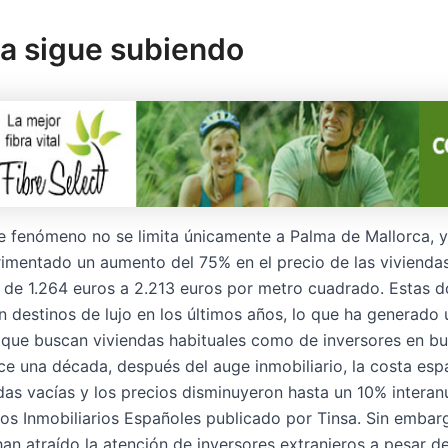
a sigue subiendo
e fenómeno no se limita únicamente a Palma de Mallorca, 
imentado un aumento del 75% en el precio de las viviendas
de 1.264 euros a 2.213 euros por metro cuadrado. Estas d
n destinos de lujo en los últimos años, lo que ha generad
s que buscan viviendas habituales como de inversores en bu
ce una década, después del auge inmobiliario, la costa esp
das vacías y los precios disminuyeron hasta un 10% interanu
os Inmobiliarios Españoles publicado por Tinsa. Sin embarg
n atraído la atención de inversores extranjeros a pesar de