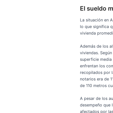
El sueldo 
La situación en A
lo que significa 
vivienda promedio
Además de los al
viviendas. Según 
superficie media 
enfrentan los co
recopilados por l
notarios era de 
de 110 metros cu
A pesar de los a
desempeño que la
afectados por las