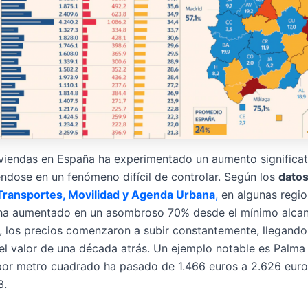
viendas en España ha experimentado un aumento significat
éndose en un fenómeno difícil de controlar. Según los
datos
 Transportes, Movilidad y Agenda Urbana
,
en algunas region
 ha aumentado en un asombroso 70% desde el mínimo alcan
o, los precios comenzaron a subir constantemente, llegando
 el valor de una década atrás. Un ejemplo notable es Palma
por metro cuadrado ha pasado de 1.466 euros a 2.626 euro
3.