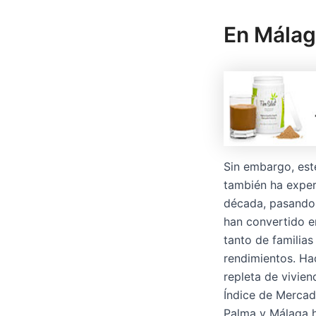
En Málag
Sin embargo, est
también ha exper
década, pasando 
han convertido e
tanto de familia
rendimientos. Ha
repleta de vivien
Índice de Mercad
Palma y Málaga ha