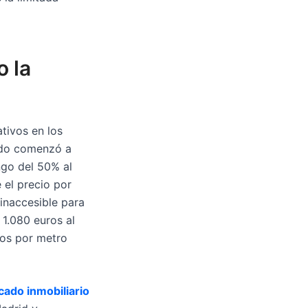
o la
tivos en los
ado comenzó a
ngo del 50% al
 el precio por
inaccesible para
 1.080 euros al
ros por metro
ado inmobiliario