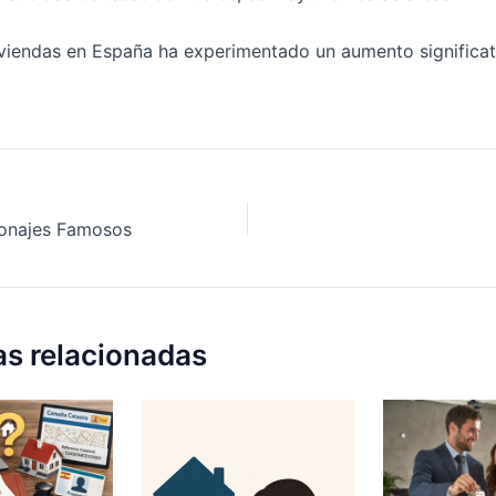
viendas en España ha experimentado un aumento significat
onajes Famosos
as relacionadas