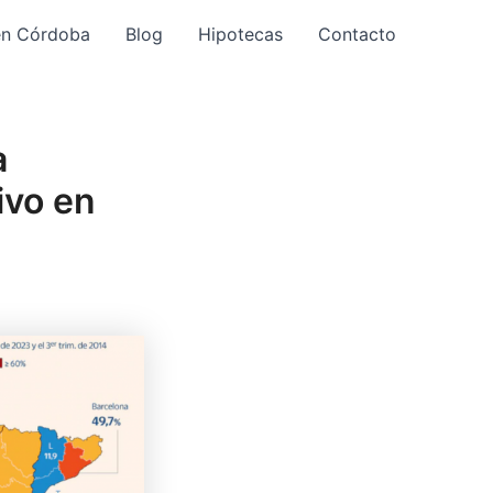
en Córdoba
Blog
Hipotecas
Contacto
a
ivo en