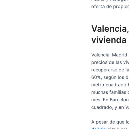
oferta de propie
Valencia
vivienda
Valencia, Madrid
precios de las v
recuperarse de l
60%, según los da
metro cuadrado h
muchas familias c
mes. En Barcelona
cuadrado, y en Va
A pesar de que l