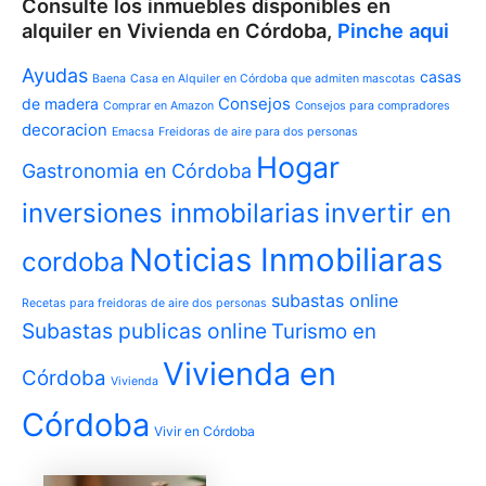
Consulte los inmuebles disponibles en
alquiler en Vivienda en Córdoba,
Pinche aqui
Ayudas
casas
Baena
Casa en Alquiler en Córdoba que admiten mascotas
de madera
Consejos
Comprar en Amazon
Consejos para compradores
decoracion
Emacsa
Freidoras de aire para dos personas
Hogar
Gastronomia en Córdoba
invertir en
inversiones inmobilarias
Noticias Inmobiliaras
cordoba
subastas online
Recetas para freidoras de aire dos personas
Subastas publicas online
Turismo en
Vivienda en
Córdoba
Vivienda
Córdoba
Vivir en Córdoba