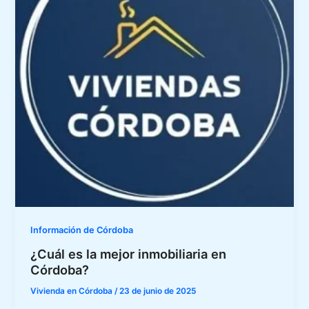
Información de Córdoba
¿Cuál es la mejor inmobiliaria en
Córdoba?
Vivienda en Córdoba
/
23 de junio de 2025