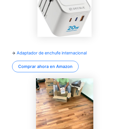
✈️
Adaptador de enchufe internacional
Comprar ahora en Amazon