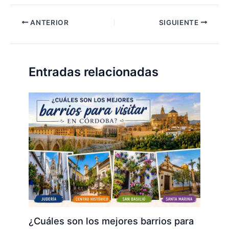
ANTERIOR
SIGUIENTE
Entradas relacionadas
¿Cuáles son los mejores barrios para