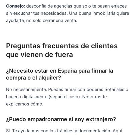
Consejo:
desconfía de agencias que solo te pasan enlaces
sin escuchar tus necesidades. Una buena inmobiliaria quiere
ayudarte, no solo cerrar una venta.
Preguntas frecuentes de clientes
que vienen de fuera
¿Necesito estar en España para firmar la
compra o el alquiler?
No necesariamente. Puedes firmar con poderes notariales o
hacerlo digitalmente (según el caso). Nosotros te
explicamos cómo.
¿Puedo empadronarme si soy extranjero?
Sí. Te ayudamos con los trámites y documentación. Aquí