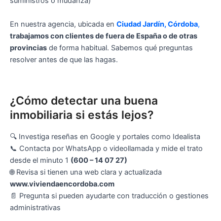
suministros o mudanza)
En nuestra agencia, ubicada en
Ciudad Jardín, Córdoba
,
trabajamos con clientes de fuera de España o de otras
provincias
de forma habitual. Sabemos qué preguntas
resolver antes de que las hagas.
¿Cómo detectar una buena
inmobiliaria si estás lejos?
🔍 Investiga reseñas en Google y portales como Idealista
📞 Contacta por WhatsApp o videollamada y mide el trato
desde el minuto 1
(600 – 14 07 27)
🌐 Revisa si tienen una web clara y actualizada
www.viviendaencordoba.com
📄 Pregunta si pueden ayudarte con traducción o gestiones
administrativas