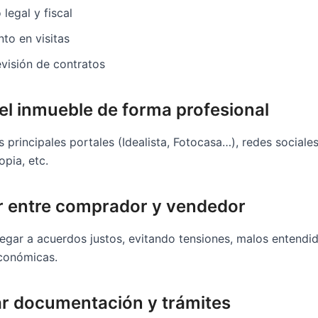
legal y fiscal
o en visitas
visión de contratos
 el inmueble de forma profesional
 principales portales (Idealista, Fotocasa…), redes sociales, 
pia, etc.
r entre comprador y vendedor
egar a acuerdos justos, evitando tensiones, malos entendi
conómicas.
ar documentación y trámites