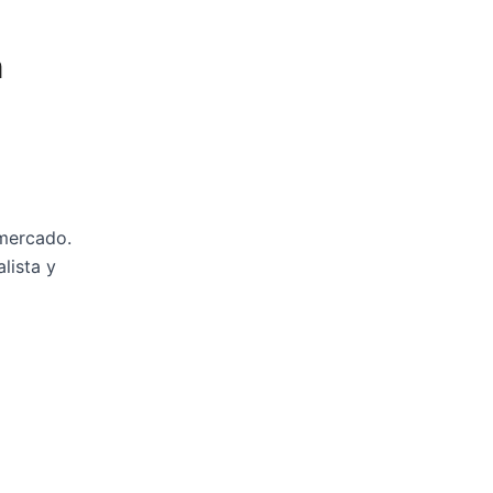
n
 mercado.
lista y