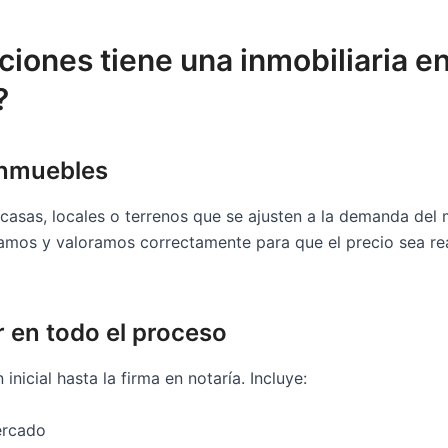
iones tiene una inmobiliaria e
?
inmuebles
casas, locales o terrenos que se ajusten a la demanda del
zamos y valoramos correctamente para que el precio sea rea
r en todo el proceso
inicial hasta la firma en notaría. Incluye:
ercado