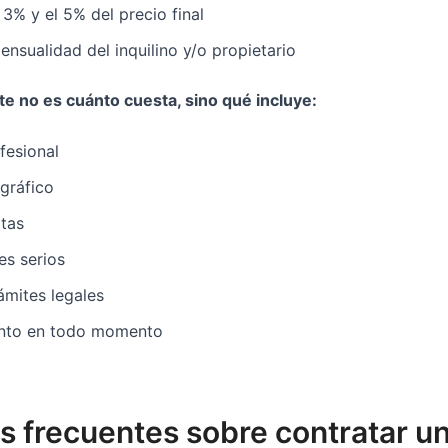
 3% y el 5% del precio final
mensualidad del inquilino y/o propietario
te no es cuánto cuesta, sino qué incluye:
fesional
gráfico
itas
tes serios
ámites legales
to en todo momento
s frecuentes sobre contratar u