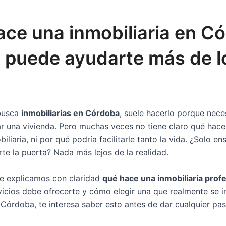
ce una inmobiliaria en C
 puede ayudarte más de l
busca
inmobiliarias en Córdoba
, suele hacerlo porque nece
ar una vivienda. Pero muchas veces no tiene claro qué hac
iliaria, ni por qué podría facilitarle tanto la vida. ¿Solo e
te la puerta? Nada más lejos de la realidad.
 te explicamos con claridad
qué hace una inmobiliaria prof
vicios debe ofrecerte y cómo elegir una que realmente se i
 Córdoba, te interesa saber esto antes de dar cualquier pas