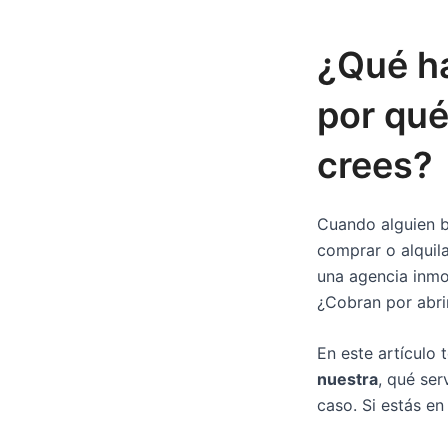
¿Qué ha
por qué
crees?
Cuando alguien 
comprar o alquil
una agencia inmob
¿Cobran por abrir
En este artículo
nuestra
, qué ser
caso. Si estás en