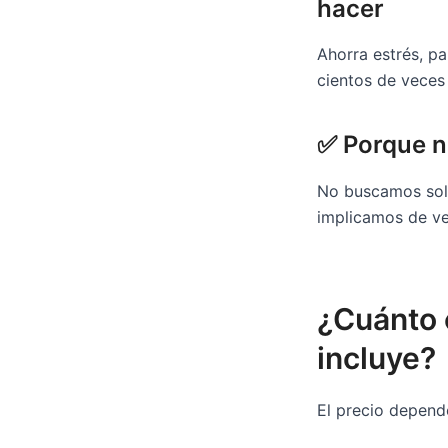
hacer
Ahorra estrés, pa
cientos de vece
✅ Porque n
No buscamos sol
implicamos de v
¿Cuánto 
incluye?
El precio depende