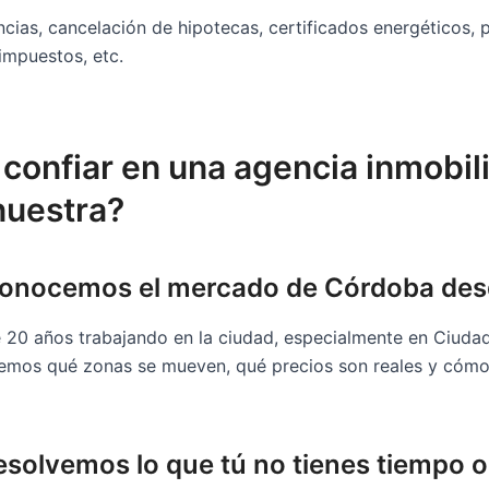
cias, cancelación de hipotecas, certificados energéticos, pl
impuestos, etc.
confiar en una agencia inmobili
nuestra?
onocemos el mercado de Córdoba des
20 años trabajando en la ciudad, especialmente en Ciudad
emos qué zonas se mueven, qué precios son reales y cómo
esolvemos lo que tú no tienes tiempo 