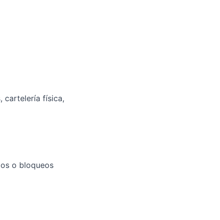
cartelería física,
dos o bloqueos