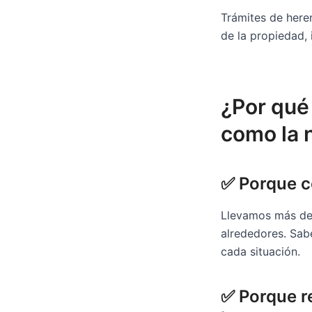
Trámites de heren
de la propiedad, 
¿Por qué 
como la 
✅ Porque c
Llevamos más de 
alrededores. Sab
cada situación.
✅ Porque r