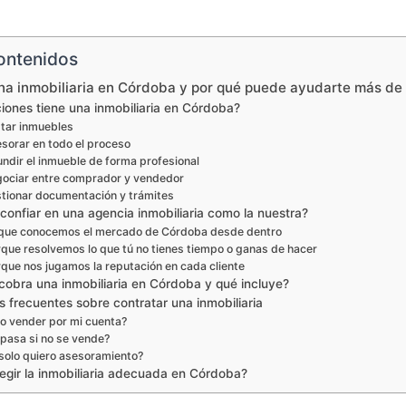
ontenidos
a inmobiliaria en Córdoba y por qué puede ayudarte más de 
iones tiene una inmobiliaria en Córdoba?
tar inmuebles
esorar en todo el proceso
undir el inmueble de forma profesional
gociar entre comprador y vendedor
stionar documentación y trámites
confiar en una agencia inmobiliaria como la nuestra?
que conocemos el mercado de Córdoba desde dentro
que resolvemos lo que tú no tienes tiempo o ganas de hacer
que nos jugamos la reputación en cada cliente
cobra una inmobiliaria en Córdoba y qué incluye?
 frecuentes sobre contratar una inmobiliaria
o vender por mi cuenta?
pasa si no se vende?
 solo quiero asesoramiento?
egir la inmobiliaria adecuada en Córdoba?