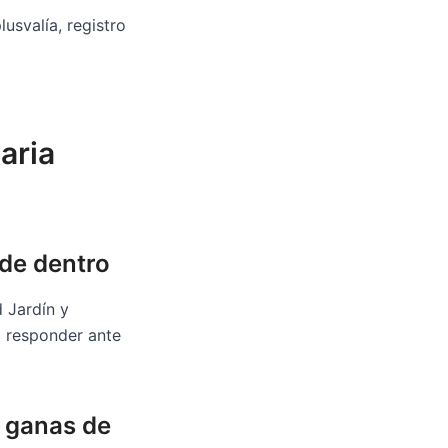
usvalía, registro
aria
de dentro
 Jardín y
 responder ante
o ganas de