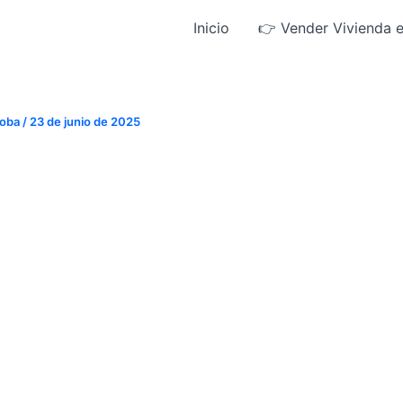
Inicio
👉 Vender Vivienda 
doba
/
23 de junio de 2025