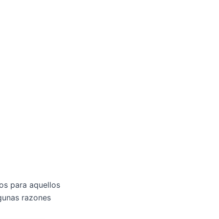
os para aquellos
lgunas razones