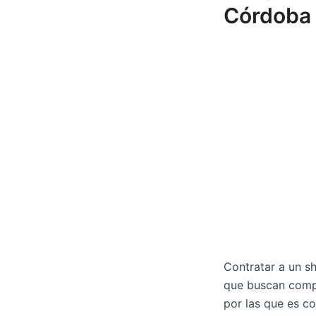
Córdoba
Contratar a un s
que buscan compr
por las que es co