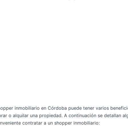
hopper inmobiliario en Córdoba puede tener varios benefici
ar o alquilar una propiedad. A continuación se detallan a
nveniente contratar a un shopper inmobiliario: