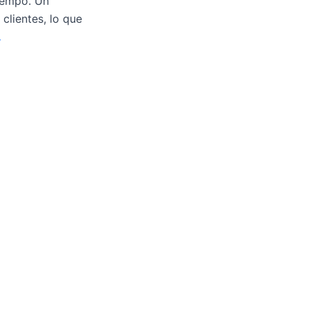
tiempo. Un
clientes, lo que
.