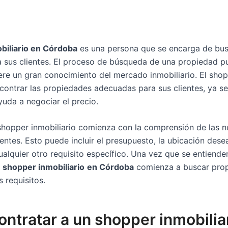
biliario en Córdoba
es una persona que se encarga de bu
ra sus clientes. El proceso de búsqueda de una propiedad 
ere un gran conocimiento del mercado inmobiliario. El shop
contrar las propiedades adecuadas para sus clientes, ya s
ayuda a negociar el precio.
 shopper inmobiliario comienza con la comprensión de las 
entes. Esto puede incluir el presupuesto, la ubicación des
ualquier otro requisito específico. Una vez que se entiend
l
shopper inmobiliario
en Córdoba
comienza a buscar pro
 requisitos.
ontratar a un shopper inmobilia