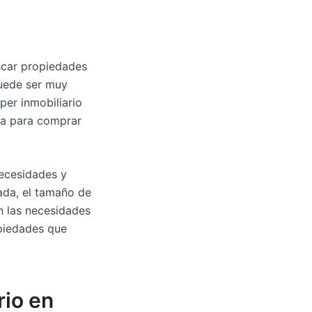
scar propiedades
puede ser muy
per inmobiliario
ea para comprar
necesidades y
eada, el tamaño de
en las necesidades
piedades que
rio en