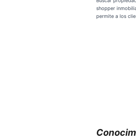
Buscar propiedad
shopper inmobili
permite a los cli
Conocimi