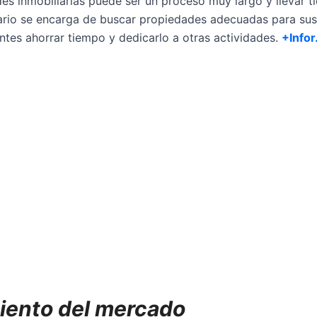
es inmobiliarias puede ser un proceso muy largo y llevar 
ario se encarga de buscar propiedades adecuadas para sus 
entes ahorrar tiempo y dedicarlo a otras actividades.
+Infor
ento del mercado