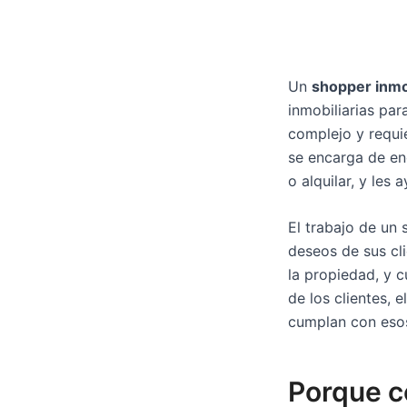
Un
shopper inmo
inmobiliarias pa
complejo y requi
se encarga de en
o alquilar, y les 
El trabajo de un
deseos de sus cli
la propiedad, y c
de los clientes, e
cumplan con esos
Porque c