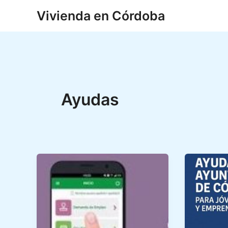
Ir
Vivienda en Córdoba
al
contenido
Ayudas