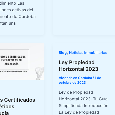
imiento Las
iones activas del
iento de Córdoba
ntan una
,
Blog
Noticias Inmobiliarias
Ley Propiedad
Horizontal 2023
Vivienda en Córdoba
/
1 de
octubre de 2023
Ley de Propiedad
Horizontal 2023: Tu Guía
s Certificados
Simplificada Introducción
éticos
La Ley de Propiedad
ucía