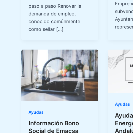
Emprend
paso a paso Renovar la
subvenc
demanda de empleo,
Ayuntam
conocido comúnmente
represe
como sellar […]
Ayudas
Ayudas
Ayuda
Energ
Información Bono
Andal
Social de Emacsa