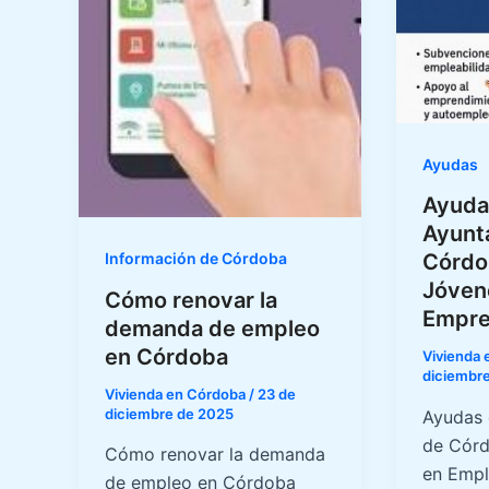
Ayudas
Ayuda
Ayunt
Información de Córdoba
Córdo
Jóven
Cómo renovar la
Empre
demanda de empleo
en Córdoba
Vivienda
diciembr
Vivienda en Córdoba
/
23 de
diciembre de 2025
Ayudas 
de Córd
Cómo renovar la demanda
en Empl
de empleo en Córdoba