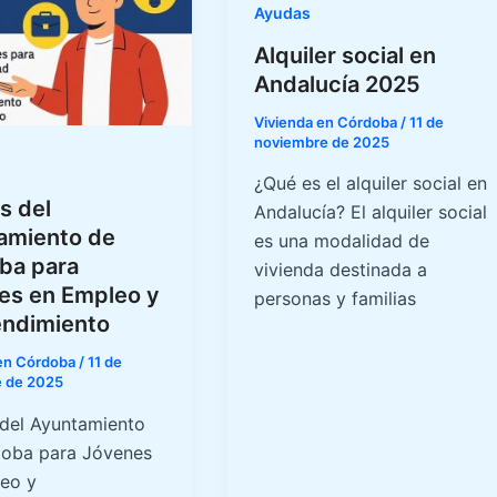
Ayudas
Alquiler social en
Andalucía 2025
Vivienda en Córdoba
/
11 de
noviembre de 2025
¿Qué es el alquiler social en
s del
Andalucía? El alquiler social
amiento de
es una modalidad de
ba para
vivienda destinada a
es en Empleo y
personas y familias
ndimiento
 en Córdoba
/
11 de
e de 2025
del Ayuntamiento
oba para Jóvenes
eo y