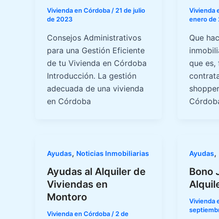
Vivienda en Córdoba
/
21 de julio
Vivienda
de 2023
enero de
Consejos Administrativos
Que hac
para una Gestión Eficiente
inmobili
de tu Vivienda en Córdoba
que es,
Introducción. La gestión
contrat
adecuada de una vivienda
shopper
en Córdoba
Córdob
,
,
Ayudas
Noticias Inmobiliarias
Ayudas
Ayudas al Alquiler de
Bono 
Viviendas en
Alquil
Montoro
Vivienda
septiemb
Vivienda en Córdoba
/
2 de