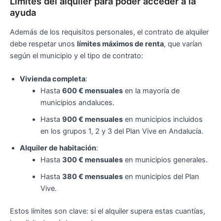
Límites del alquiler para poder acceder a la
ayuda
Además de los requisitos personales, el contrato de alquiler
debe respetar unos
límites máximos de renta
, que varían
según el municipio y el tipo de contrato:
Vivienda completa
:
Hasta
600 € mensuales
en la mayoría de
municipios andaluces.
Hasta
900 € mensuales
en municipios incluidos
en los grupos 1, 2 y 3 del Plan Vive en Andalucía.
Alquiler de habitación
:
Hasta
300 € mensuales
en municipios generales.
Hasta
380 € mensuales
en municipios del Plan
Vive.
Estos límites son clave: si el alquiler supera estas cuantías,