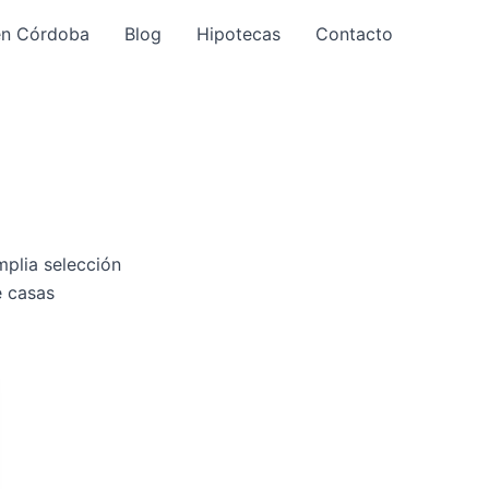
en Córdoba
Blog
Hipotecas
Contacto
mplia selección
e casas