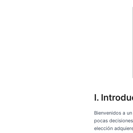
I. Introd
Bienvenidos a un 
pocas decisiones 
elección adquiere