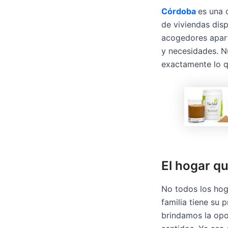
Córdoba
es una 
de viviendas dis
acogedores apart
y necesidades. Nu
exactamente lo 
El hogar qu
No todos los hog
familia tiene su 
brindamos la opo