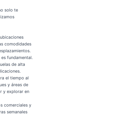
no solo te
tizamos
 ubicaciones
 las comodidades
desplazamientos.
 es fundamental.
uelas de alta
licaciones.
a el tiempo al
ques y áreas de
r y explorar en
os comerciales y
pras semanales