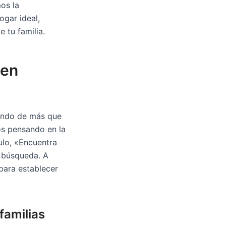
os la
ogar ideal,
 tu familia.
 en
ando de más que
s pensando en la
culo, «Encuentra
a búsqueda. A
para establecer
familias