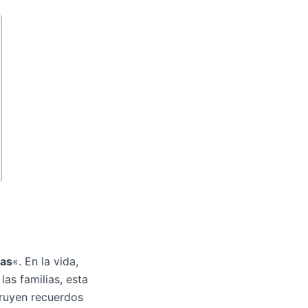
ias
«. En la vida,
as familias, esta
truyen recuerdos