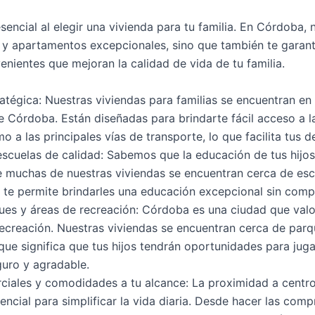
sencial al elegir una vivienda para tu familia. En Córdoba, 
y apartamentos excepcionales, sino que también te garan
nientes que mejoran la calidad de vida de tu familia.
atégica: Nuestras viviendas para familias se encuentran en
e Córdoba. Están diseñadas para brindarte fácil acceso a
mo a las principales vías de transporte, lo que facilita tus 
scuelas de calidad: Sabemos que la educación de tus hijos
 muchas de nuestras viviendas se encuentran cerca de esc
e te permite brindarles una educación excepcional sin comp
es y áreas de recreación: Córdoba es una ciudad que valor
a recreación. Nuestras viviendas se encuentran cerca de par
 que significa que tus hijos tendrán oportunidades para juga
guro y agradable.
ciales y comodidades a tu alcance: La proximidad a centr
sencial para simplificar la vida diaria. Desde hacer las com