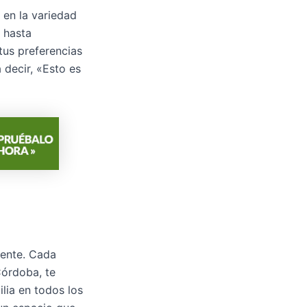
 en la variedad
 hasta
tus preferencias
 decir, «Esto es
mente. Cada
Córdoba, te
lia en todos los