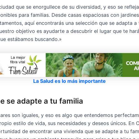
ciudad que se enorgullece de su diversidad, y eso se refleja
ponibles para familias. Desde casas espaciosas con jardines
amentos, aquí encontrarás una selección que se adapta a 
estro objetivo es ayudarte a descubrir el lugar que te hará
que estábamos buscando.»
La Salud es lo más importante
e se adapte a tu familia
ares son iguales, y eso es algo que entendemos perfecta
propio estilo de vida, sus necesidades y deseos únicos. En 
rtunidad de encontrar una vivienda que se adapte a tu fami