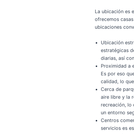
La ubicación es e
ofrecemos casas 
ubicaciones conve
Ubicación estr
estratégicas d
diarias, así co
Proximidad a e
Es por eso que
calidad, lo qu
Cerca de parqu
aire libre y l
recreación, lo
un entorno se
Centros comer
servicios es e