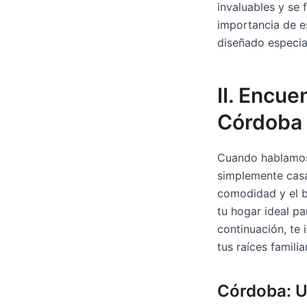
invaluables y se 
importancia de e
diseñado especial
II. Encue
Córdoba
Cuando hablamo
simplemente cas
comodidad y el bi
tu hogar ideal pa
continuación, te
tus raíces familia
Córdoba: U