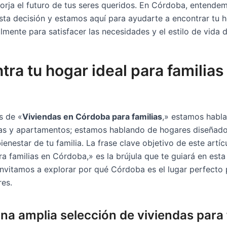
forja el futuro de tus seres queridos. En Córdoba, entendem
sta decisión y estamos aquí para ayudarte a encontrar tu h
mente para satisfacer las necesidades y el estilo de vida de
ntra tu hogar ideal para familias
s de «
Viviendas en Córdoba para familias
,» estamos habl
as y apartamentos; estamos hablando de hogares diseñado
enestar de tu familia. La frase clave objetivo de este artí
ra familias en Córdoba,» es la brújula que te guiará en est
 invitamos a explorar por qué Córdoba es el lugar perfecto 
res.
na amplia selección de viviendas para 