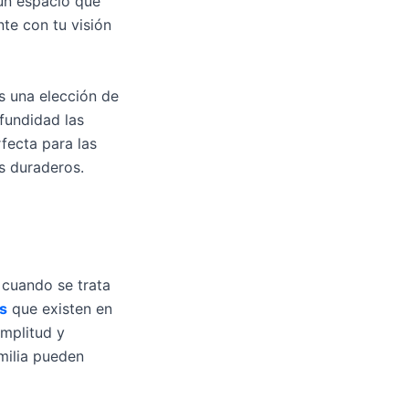
 un espacio que
te con tu visión
s una elección de
fundidad las
fecta para las
s duraderos.
 cuando se trata
es
que existen en
mplitud y
milia pueden