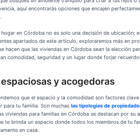
que busques un ambiente tranquilo para criar a tus hijos o
vencia, aquí encontrarás opciones que encajen perfectamen
.
u hogar en Córdoba no es solo una decisión de ubicación; e
uientes apartados de este artículo, exploraremos más en pro
ue hacen que las viviendas en Córdoba sean la elección per
can comodidad, seguridad y un lugar donde forjar recuerdo
as espaciosas y acogedoras
ndemos que el espacio y la comodidad son factores clave
ar para tu familia. Son muchas
las tipologías de propiedad
s viviendas para familias en Córdoba se destacan por su a
e te brinda un espacio donde todos los miembros de tu fa
ramente en casa.