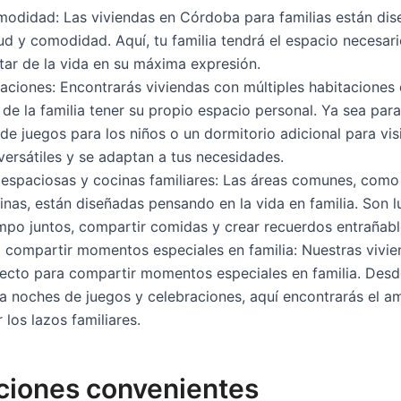
modidad: Las viviendas en Córdoba para familias están di
ud y comodidad. Aquí, tu familia tendrá el espacio necesar
utar de la vida en su máxima expresión.
taciones: Encontrarás viviendas con múltiples habitaciones
e la familia tener su propio espacio personal. Ya sea para
 de juegos para los niños o un dormitorio adicional para vis
versátiles y se adaptan a tus necesidades.
 espaciosas y cocinas familiares: Las áreas comunes, como 
cinas, están diseñadas pensando en la vida en familia. Son l
mpo juntos, compartir comidas y crear recuerdos entrañabl
 compartir momentos especiales en familia: Nuestras vivie
fecto para compartir momentos especiales en familia. Des
ta noches de juegos y celebraciones, aquí encontrarás el a
 los lazos familiares.
aciones convenientes