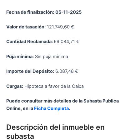
Fecha de finalización:
05-11-2025
Valor de tasación:
121.749,60 €
Cantidad Reclamada:
69.084,71 €
Puja mínima:
Sin puja mínima
Importe del Depósito:
6.087,48 €
Cargas:
Hipoteca a favor de la Caixa
Puede consultar más detalles de la Subasta Publica
Online, en la
Ficha Completa
.
Descripción del inmueble en
subasta