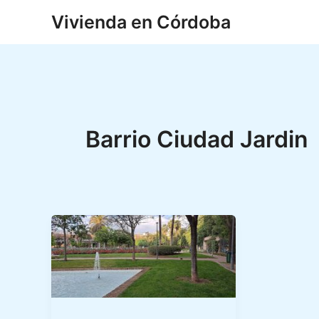
Ir
Vivienda en Córdoba
al
contenido
Barrio Ciudad Jardin