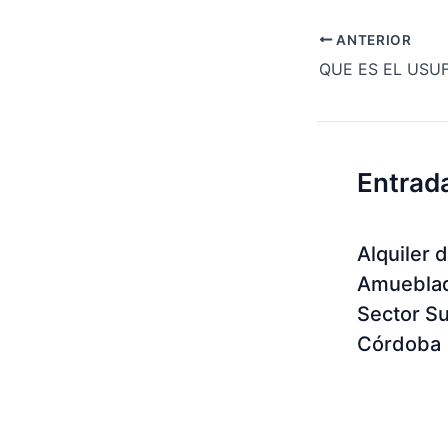
ANTERIOR
QUE ES EL USU
Entrad
Alquiler 
Amueblad
Sector Su
Córdoba