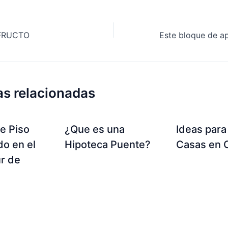
FRUCTO
as relacionadas
de Piso
¿Que es una
Ideas para
o en el
Hipoteca Puente?
Casas en 
r de