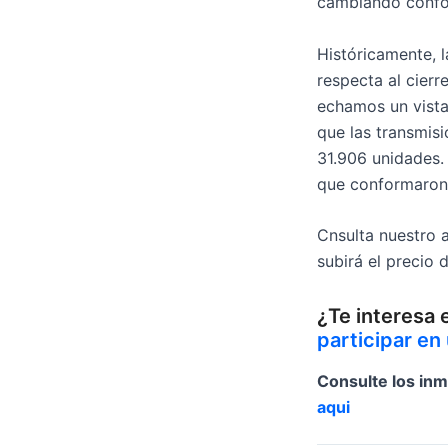
cambiando conform
Históricamente, 
respecta al cierr
echamos un vista
que las transmis
31.906 unidades. 
que conformaron 
Cnsulta nuestro a
subirá el precio 
¿Te interesa 
participar en
Consulte los inm
aqui