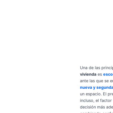
Una de las princi
vivienda
es
esco
ante las que se e
nueva y segund
un espacio. El pr
incluso, el facto
decisión más ade