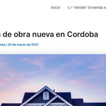
Inicio
👉 Vender Vivienda 
a de obra nueva en Cordoba
doba
/
25 de marzo de 2021