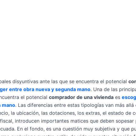
pales disyuntivas ante las que se encuentra el potencial
co
ger entre obra nueva y segunda mano
. Una de las princip
ncuentra el potencial
comprador de una vivienda
es
escog
a mano
. Las diferencias entre estas tipologías van más allá
ecio, la ubicación, las dotaciones, los extras, el estado de 
r fiscal, introducen importantes matices que deben sopesar
cuada. En el fondo, es una cuestión muy subjetiva y que pu