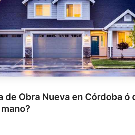
a de Obra Nueva en Córdoba ó 
 mano?