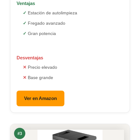
Ventajas
Estación de autolimpieza
Fregado avanzado
Gran potencia
Desventajas
Precio elevado
Base grande
Ver en Amazon
#3