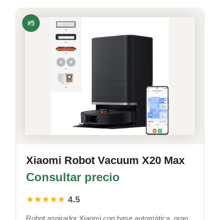
#5
Xiaomi Robot Vacuum X20 Max
Consultar precio
★★★★★
4.5
Robot aspirador Xiaomi con base automática, gran