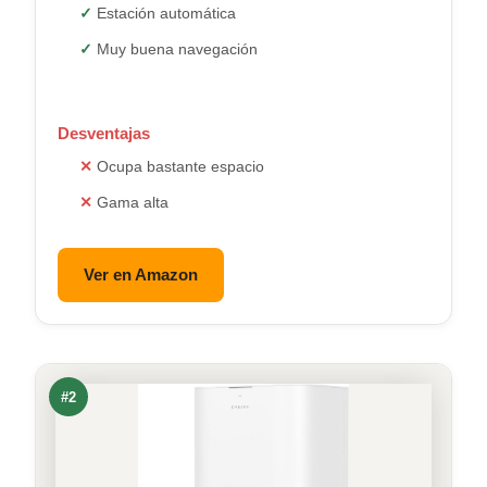
Estación automática
Muy buena navegación
Desventajas
Ocupa bastante espacio
Gama alta
Ver en Amazon
#2