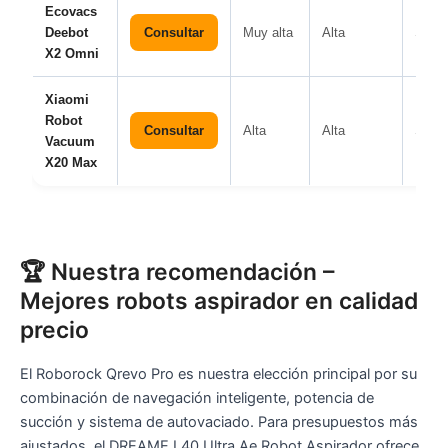
Ecovacs
Deebot
Consultar
Muy alta
Alta
Sí
X2 Omni
Xiaomi
Robot
Consultar
Alta
Alta
Sí
Vacuum
X20 Max
🏆 Nuestra recomendación –
Mejores robots aspirador en calidad
precio
El Roborock Qrevo Pro es nuestra elección principal por su
combinación de navegación inteligente, potencia de
succión y sistema de autovaciado. Para presupuestos más
ajustados, el DREAME L40 Ultra Ae Robot Aspirador ofrece