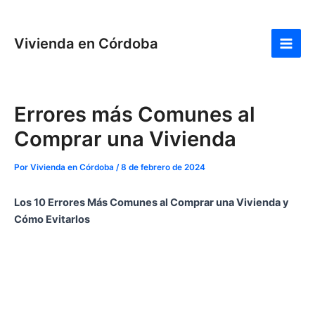
Ir
Navegación
Main
al
de
Men
Vivienda en Córdoba
contenido
entradas
Errores más Comunes al
Comprar una Vivienda
Por
Vivienda en Córdoba
/
8 de febrero de 2024
Los 10 Errores Más Comunes al Comprar una Vivienda y
Cómo Evitarlos