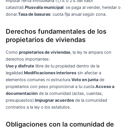
imputar renta inmobiliaria (1,1% o 2% del valor
catastral).
Plusvalía municipal
: se paga al vender, heredar o
donar.
Tasa de basuras
: cuota fija anual según zona.
Derechos fundamentales de los
propietarios de viviendas
Como
propietarios de viviendas
, la ley te ampara con
derechos importantes:
Uso y disfrute
libre de tu propiedad dentro de la
legalidad.
Modificaciones interiores
sin afectar a
elementos comunes ni estructura.
Voto en junta
de
propietarios con peso proporcional a tu cuota.
Acceso a
documentación
de la comunidad (actas, cuentas,
presupuestos).
Impugnar acuerdos
de la comunidad
contrarios a la ley o los estatutos.
Obligaciones con la comunidad de