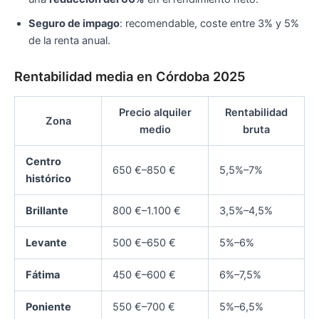
Seguro de impago
: recomendable, coste entre 3% y 5%
de la renta anual.
Rentabilidad media en Córdoba 2025
Precio alquiler
Rentabilidad
Zona
medio
bruta
Centro
650 €–850 €
5,5%–7%
histórico
Brillante
800 €–1.100 €
3,5%–4,5%
Levante
500 €–650 €
5%–6%
Fátima
450 €–600 €
6%–7,5%
Poniente
550 €–700 €
5%–6,5%