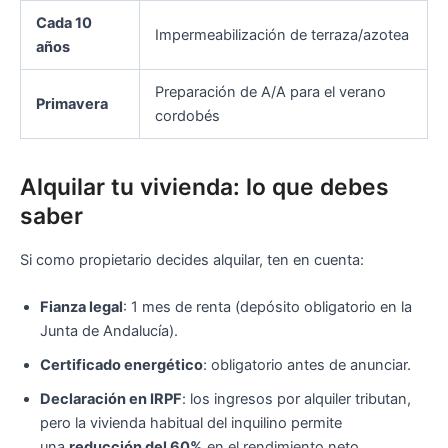
Cada 10
Impermeabilización de terraza/azotea
años
Preparación de A/A para el verano
Primavera
cordobés
Alquilar tu vivienda: lo que debes
saber
Si como propietario decides alquilar, ten en cuenta:
Fianza legal
: 1 mes de renta (depósito obligatorio en la
Junta de Andalucía).
Certificado energético
: obligatorio antes de anunciar.
Declaración en IRPF
: los ingresos por alquiler tributan,
pero la vivienda habitual del inquilino permite
una
reducción del 60%
en el rendimiento neto.