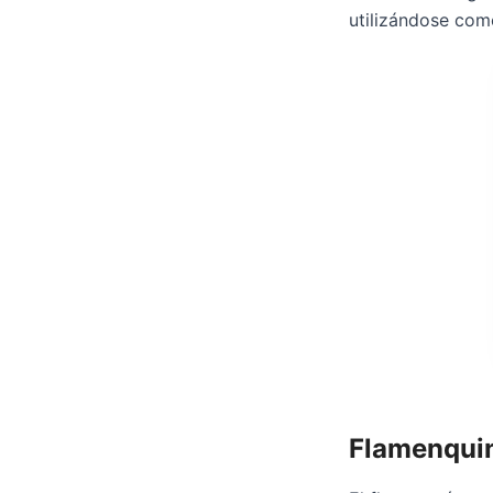
utilizándose com
Flamenqui