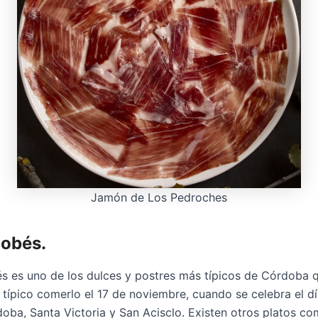
Jamón de Los Pedroches
dobés.
és es uno de los dulces y postres más típicos de Córdoba
típico comerlo el 17 de noviembre, cuando se celebra el dí
oba, Santa Victoria y San Acisclo. Existen otros platos co