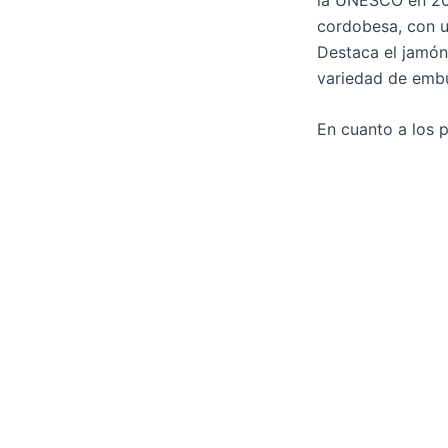
cordobesa, con u
Destaca el jamón
variedad de embut
En cuanto a los p