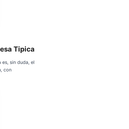
esa Tipica
es, sin duda, el
a, con