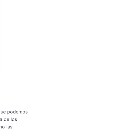
 que podemos
a de los
mo las