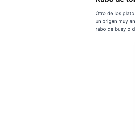
Otro de los plato
un origen muy ant
rabo de buey o d