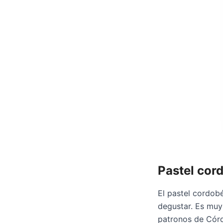
Pastel cor
El pastel cordob
degustar. Es muy 
patronos de Córd