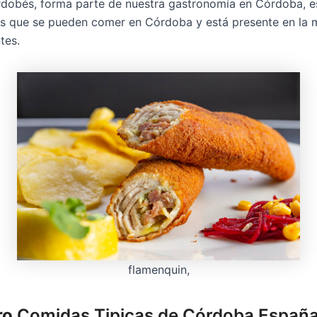
rdobés, forma parte de nuestra gastronomía en Córdoba, e
os que se pueden comer en Córdoba y está presente en la 
tes.
flamenquin,
ro
Comidas Tipicas de Córdoba Españ