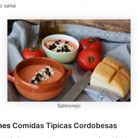
o salsa
Salmorejo
nes
Comidas Tipicas Cordobesas