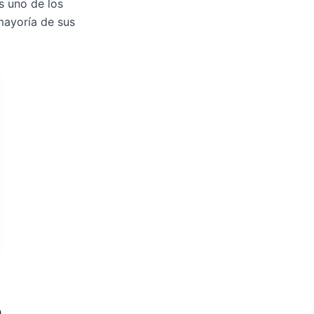
s uno de los
mayoría de sus
a