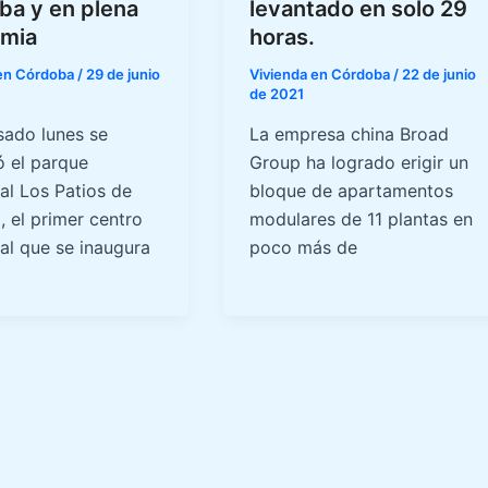
ba y en plena
levantado en solo 29
mia
horas.
 en Córdoba
/
29 de junio
Vivienda en Córdoba
/
22 de junio
de 2021
sado lunes se
La empresa china Broad
ó el parque
Group ha logrado erigir un
al Los Patios de
bloque de apartamentos
, el primer centro
modulares de 11 plantas en
al que se inaugura
poco más de