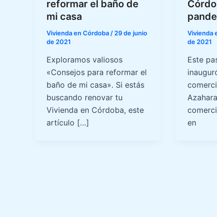
reformar el baño de
Córdo
mi casa
pande
Vivienda en Córdoba
/
29 de junio
Vivienda
de 2021
de 2021
Exploramos valiosos
Este pa
«Consejos para reformar el
inaugur
baño de mi casa». Si estás
comerci
buscando renovar tu
Azahara
Vivienda en Córdoba, este
comerci
artículo […]
en