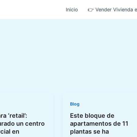
Inicio
👉 Vender Vivienda 
Blog
a ‘retail’:
Este bloque de
urado un centro
apartamentos de 11
cial en
plantas se ha