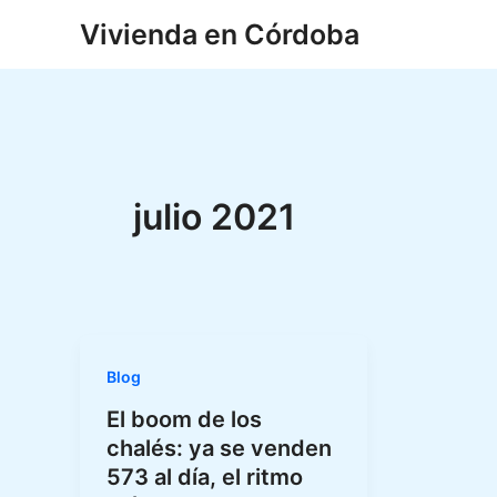
Ir
Vivienda en Córdoba
al
contenido
julio 2021
Blog
El boom de los
chalés: ya se venden
573 al día, el ritmo