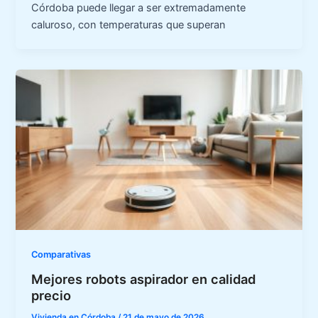
Córdoba puede llegar a ser extremadamente
caluroso, con temperaturas que superan
Comparativas
Mejores robots aspirador en calidad
precio
Vivienda en Córdoba
/
21 de mayo de 2026