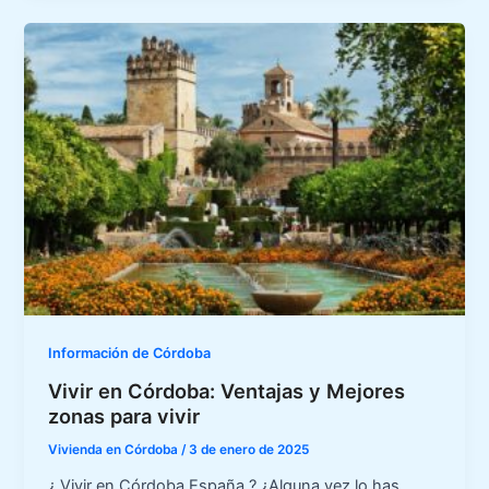
Información de Córdoba
Vivir en Córdoba: Ventajas y Mejores
zonas para vivir
Vivienda en Córdoba
/
3 de enero de 2025
¿ Vivir en Córdoba España ? ¿Alguna vez lo has